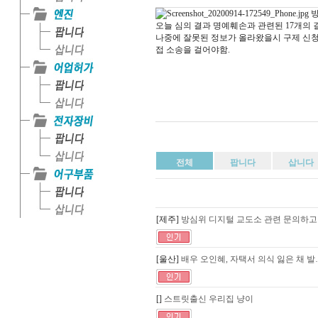
오늘 심의 결과 명예훼손과 관련된 17개의
나중에 잘못된 정보가 올라왔을시 구제 신청
접 소송을 걸어야함.
전체
팝니다
삽니다
[제주]
방심위 디지털 교도소 관련 문의하고
[울산]
배우 오인혜, 자택서 의식 잃은 채 발
[]
스트릿출신 우리집 냥이