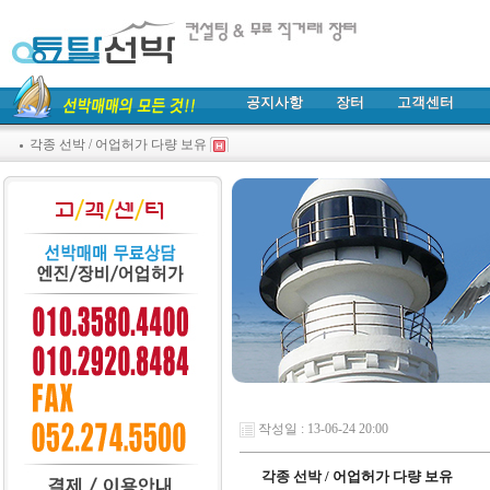
공지사항
장터
고객센터
각종 선박 / 어업허가 다량 보유
작성일 : 13-06-24 20:00
각종 선박 / 어업허가 다량 보유