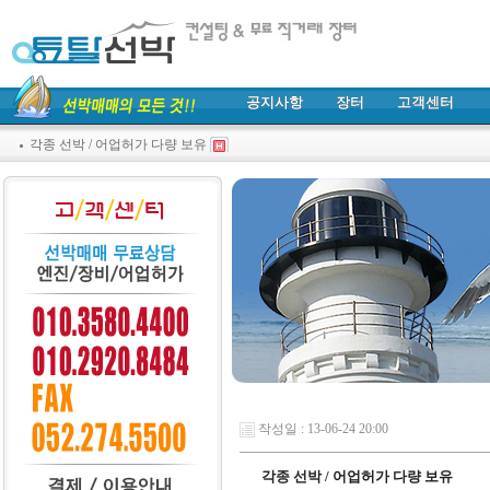
공지사항
장터
고객센터
각종 선박 / 어업허가 다량 보유
작성일 : 13-06-24 20:00
각종 선박 / 어업허가 다량 보유