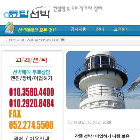
공지사항
장터
고객센터
각종 선박 / 어업허가 다량 보유
작성일 : 13-06-24 20:00
각종 선박 / 어업허가 다량 보유