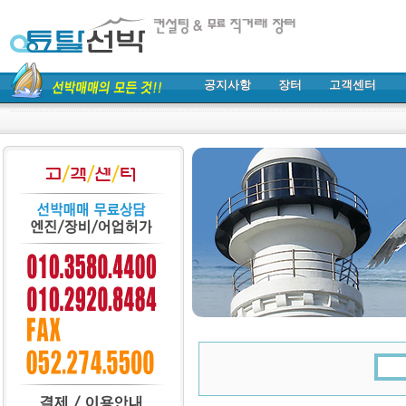
공지사항
장터
고객센터
각종 선박 / 어업허가 다량 보유