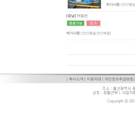
허가사항 :
[연안통발
[경남]
어업선
허가사항 :
[연안통발,연안복합]
|
회사소개
|
이용약관
|
개인정보취급방침