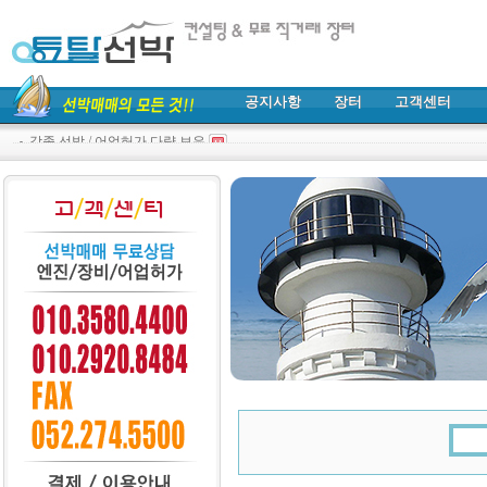
공지사항
장터
고객센터
각종 선박 / 어업허가 다량 보유