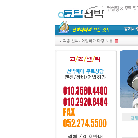
공지사
각종 선박 / 어업허가 다량 보유
전체