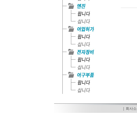
|
회사소