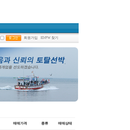
회원가입
ID/PW 찾기
매매가격
종류
매매상태