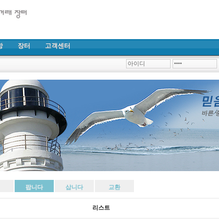
항
장터
고객센터
팝니다
삽니다
교환
리스트