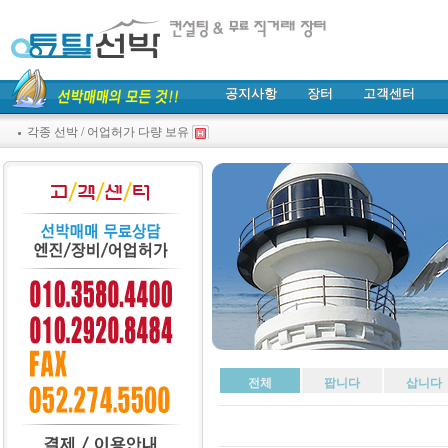
공지사항
장터
고객센터
각종 선박 / 어업허가 다량 보유
전체
팝니다
삽니다